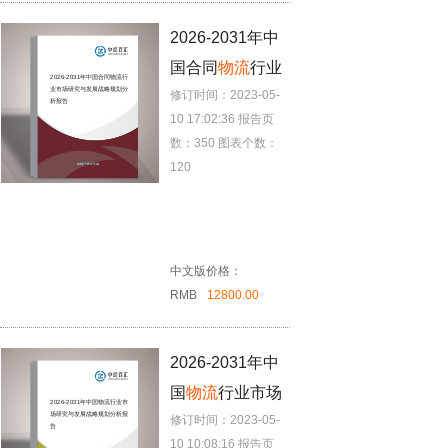
2026-2031年中
国合同
物流
行业
2026-2031年中国合同
物流
行
业市场研究与发展战略规划分
修订时间：2023-05-
市场研究与发展
析报告
10 17:02:36
报告页
战略规划分析报
数：350
图表个数：
告
120
中文版价格：
RMB
12800.00
2026-2031年中
国
物流
行业市场
2026-2031年中国
物流
行业市
场研究与发展战略规划分析报
修订时间：2023-05-
研究与发展战略
告
10 10:08:16
报告页