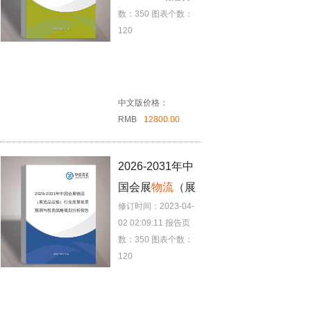
规划分析报告
数：350
图表个数：
120
中文版价格：
RMB
12800.00
2026-2031年中
国会展
物流
（展
2026-2031年中国会展
物流
（展览品运输）行业发展前景
修订时间：2023-04-
览品运输）行业
预测与投资战略规划分析报告
02 02:09:11
报告页
发展前景预测与
数：350
图表个数：
投资战略规划分
120
析报告