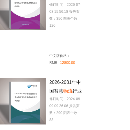
业市场研究与发展战略规划分
修订时间：2026-07-
市场研究与发展
析报告
08 15:56:18
报告页
战略规划分析报
数：350
图表个数：
告
120
中文版价格：
RMB
12800.00
2026-2031年中
国智慧
物流
行业
2026-2031年中国智慧
物流
行
业市场研究与发展战略规划分
修订时间：2024-09-
市场研究与发展
析报告
09 09:26:06
报告页
战略规划分析报
数：290
图表个数：
告
88