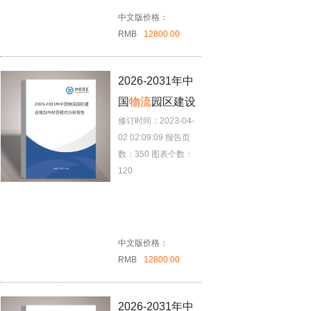
中文版价格：
RMB
12800.00
2026-2031年中
国
物流
园区建设
2026-2031年中国
物流
园区建
设规划与经营模式分析报告
修订时间：2023-04-
规划与经营模式
02 02:09:09
报告页
分析报告
数：350
图表个数：
120
中文版价格：
RMB
12800.00
2026-2031年中