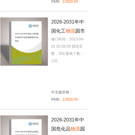
RMB
12800.00
2026-2031年中
国化工
物流
园市
2026-2031年中国化工
物流
园
市场研究与发展战略规划分析
修订时间：2023-04-
场研究与发展战
报告
02 02:08:59
报告页
略规划分析报告
数：350
图表个数：
120
中文版价格：
RMB
12800.00
2026-2031年中
国危化品
物流
园
2026-2031年中国危化品
物流