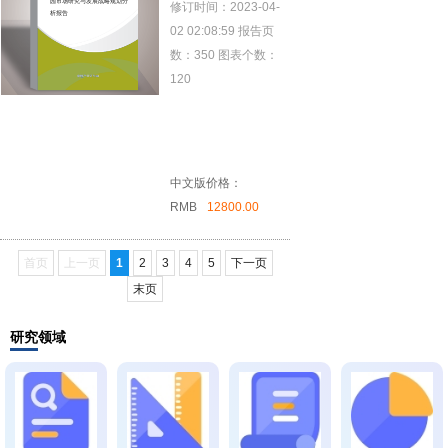
园市场研究与发展战略规划分
修订时间：2023-04-
市场研究与发展
析报告
02 02:08:59
报告页
战略规划分析报
数：350
图表个数：
告
120
中文版价格：
RMB
12800.00
首页
上一页
1
2
3
4
5
下一页
末页
研究领域