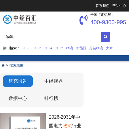
联系我们
帮助中心
全国咨询热线：
400-9300-995
热门搜索：
2023
2026
2024
2025
物流
新能源
冷链物流
大米
中国文化产业发展
集成电路
>
搜索结果
研究报告
中经视界
数据中心
排行榜
2026-2031年中
国电力
物流
行业
2026-2031年中国电力
物流
行