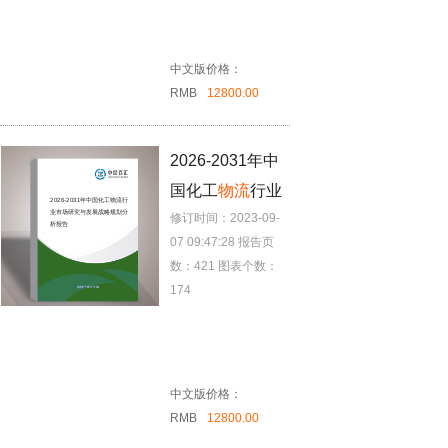
中文版价格：
RMB
12800.00
2026-2031年中
国化工
物流
行业
2026-2031年中国化工
物流
行
业市场研究与发展战略规划分
修订时间：2023-09-
市场研究与发展
析报告
07 09:47:28
报告页
战略规划分析报
数：421
图表个数：
告
174
中文版价格：
RMB
12800.00