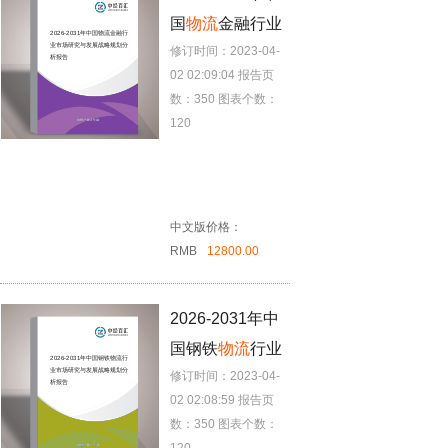
国
物流
金融行业
2026-2031年中国
物流
金融行
业市场研究与发展战略规划分
修订时间：2023-04-
市场研究与发展
析报告
02 02:09:04
报告页
战略规划分析报
数：350
图表个数：
告
120
中文版价格：
RMB
12800.00
2026-2031年中
国钢铁
物流
行业
2026-2031年中国钢铁
物流
行
业市场研究与发展战略规划分
修订时间：2023-04-
市场研究与发展
析报告
02 02:08:59
报告页
战略规划分析报
数：350
图表个数：
告