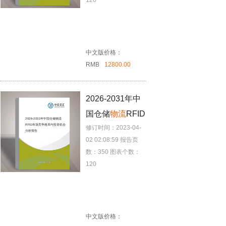
120
中文版价格：
RMB
12800.00
2026-2031年中
国仓储
物流
RFID
2026-2031年中国仓储
物流
RFID市场竞争格局与投资机会
修订时间：2023-04-
市场竞争格局与
分析报告
02 02:08:59
报告页
投资机会分析报
数：350
图表个数：
告
120
中文版价格：