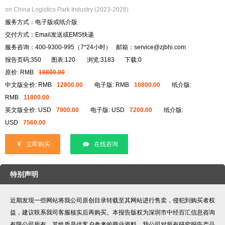
on China Logistics Park Industry (2023-2028)
服务方式：电子版或纸介版
交付方式：Email发送或EMS快递
服务咨询：400-9300-995（7*24小时） 邮箱：service@zjbhi.com
报告页码:350
图表:120
浏览:3183
下载:0
原价: RMB
16800.00
中文版全价: RMB
12800.00
电子版: RMB
10800.00
纸介版:
RMB
11800.00
英文版全价: USD
7900.00
电子版: USD
7200.00
纸介版:
USD
7560.00
立即购买
在线咨询
特别声明
近期发现一些网站将我公司原创目录转载至其网站进行售卖，侵犯到购买者权
益，建议联系我司客服核实后再购买。本报告版权为深圳市中经百汇信息咨询
有限公司所有，其性质是供客户参考的商业资料。我公司对所有研究报告产品