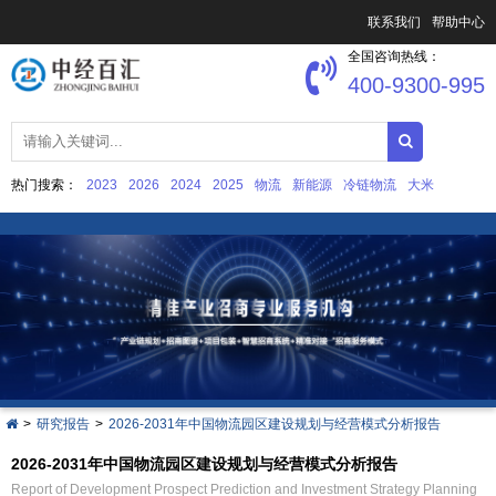
联系我们
帮助中心
全国咨询热线：
400-9300-995
热门搜索：
2023
2026
2024
2025
物流
新能源
冷链物流
大米
中国文化产业发展
集成电路
>
研究报告
>
2026-2031年中国物流园区建设规划与经营模式分析报告
2026-2031年中国物流园区建设规划与经营模式分析报告
Report of Development Prospect Prediction and Investment Strategy Planning