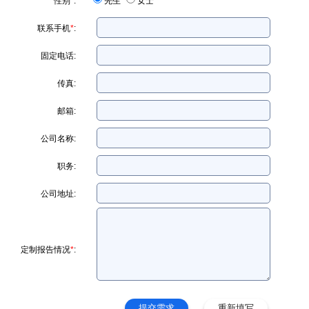
性别
*
:
先生
女士
联系手机
*
:
固定电话:
传真:
邮箱:
公司名称:
职务:
公司地址:
定制报告情况
*
: