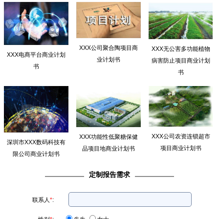
XXX公司聚合陶项目商
XXX无公害多功能植物
XXX电商平台商业计划
业计划书
病害防止项目商业计划
书
书
XXX公司农资连锁超市
XXX功能性低聚糖保健
深圳市XXX数码科技有
项目商业计划书
品项目地商业计划书
限公司商业计划书
定制报告需求
联系人
*
: