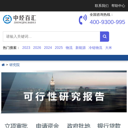
联系我们
帮助中心
全国咨询热线：
400-9300-995
热门搜索：
2023
2026
2024
2025
物流
新能源
冷链物流
大米
中国文化产业发展
集成电路
>
研究院