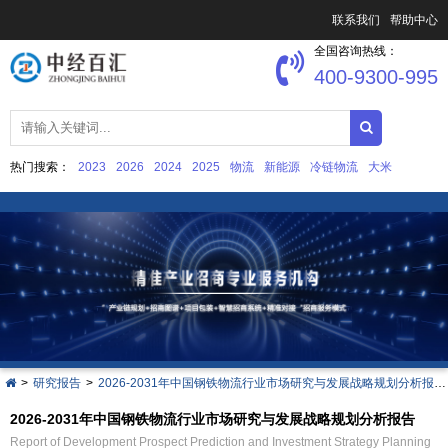
联系我们
帮助中心
全国咨询热线：
400-9300-995
热门搜索：
2023
2026
2024
2025
物流
新能源
冷链物流
大米
中国文化产业发展
集成电路
>
研究报告
>
2026-2031年中国钢铁物流行业市场研究与发展战略规划分析报告
2026-2031年中国钢铁物流行业市场研究与发展战略规划分析报告
Report of Development Prospect Prediction and Investment Strategy Planning