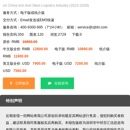
on China Iron And Steel Logistics Industry (2023-2028)
服务方式：电子版或纸介版
交付方式：Email发送或EMS快递
服务咨询：400-9300-995（7*24小时） 邮箱：service@zjbhi.com
报告页码:350
图表:120
浏览:2729
下载:0
原价: RMB
16800.00
中文版全价: RMB
12800.00
电子版: RMB
10800.00
纸介版:
RMB
11800.00
英文版全价: USD
7900.00
电子版: USD
7200.00
纸介版:
USD
7560.00
立即购买
在线咨询
特别声明
近期发现一些网站将我公司原创目录转载至其网站进行售卖，侵犯到购买者权
益，建议联系我司客服核实后再购买。本报告版权为深圳市中经百汇信息咨询
有限公司所有，其性质是供客户参考的商业资料。我公司对所有研究报告产品