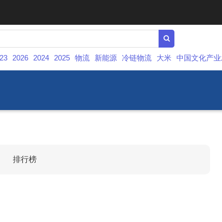
23
2026
2024
2025
物流
新能源
冷链物流
大米
中国文化产业
排行榜