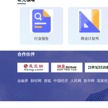
行业报告
商业计划书
合作伙伴
金融界
财经网
搜狐
中国经济
人民网
新华网
国家统