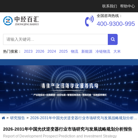
联系我们
帮助中心
全国咨询热线：
400-9300-995
热门搜索：
2023
2026
2024
2025
物流
新能源
冷链物流
大米
中国文化产业发展
集成电路
>
研究报告
>
2026-2031年中国光伏逆变器行业市场研究与发展战略规划分析报告
2026-2031年中国光伏逆变器行业市场研究与发展战略规划分析报告
Report of Development Prospect Prediction and Investment Strategy