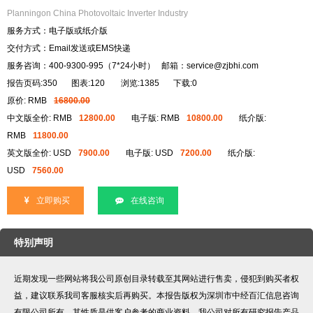
Planningon China Photovoltaic Inverter Industry
服务方式：电子版或纸介版
交付方式：Email发送或EMS快递
服务咨询：400-9300-995（7*24小时） 邮箱：service@zjbhi.com
报告页码:350
图表:120
浏览:1385
下载:0
原价: RMB
16800.00
中文版全价: RMB
12800.00
电子版: RMB
10800.00
纸介版:
RMB
11800.00
英文版全价: USD
7900.00
电子版: USD
7200.00
纸介版:
USD
7560.00
立即购买
在线咨询
特别声明
近期发现一些网站将我公司原创目录转载至其网站进行售卖，侵犯到购买者权
益，建议联系我司客服核实后再购买。本报告版权为深圳市中经百汇信息咨询
有限公司所有，其性质是供客户参考的商业资料。我公司对所有研究报告产品