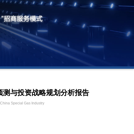
前景预测与投资战略规划分析报告
 China Special Gas Industry
m