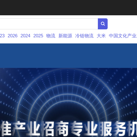
23
2026
2024
2025
物流
新能源
冷链物流
大米
中国文化产业