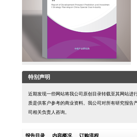
Report of Development Prospect Prediction and Investmen
t Strategy Planningon China Special Gas Industry
特别声明
近期发现一些网站将我公司原创目录转载至其网站进
质是供客户参考的商业资料。我公司对所有研究报告
司相关负责人咨询。
报告目录
内容概况
订购流程