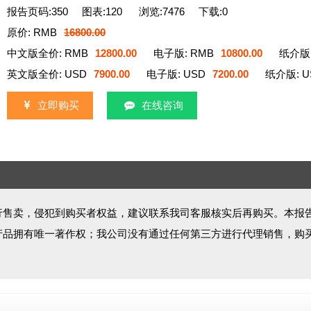
报告页码:350
图表:120
浏览:7476
下载:0
原价: RMB
16800.00
中文版全价: RMB
12800.00
电子版: RMB
10800.00
纸介版:
英文版全价: USD
7900.00
电子版: USD
7200.00
纸介版: U
立即购买
在线咨询
行售卖，侵犯到购买者权益，建议联系我司客服核实后再购买。本报
产品拥有唯一著作权；我公司没有通过任何第三方进行代理销售，购