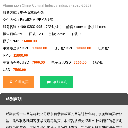
Planningon China Cultural Industry Industry (2023-2028)
服务方式：电子版或纸介版
交付方式：Email发送或EMS快递
服务咨询：400-9300-995（7*24小时） 邮箱：service@zjbhi.com
报告页码:350
图表:120
浏览:3296
下载:0
原价: RMB
16800.00
中文版全价: RMB
12800.00
电子版: RMB
10800.00
纸介版:
RMB
11800.00
英文版全价: USD
7900.00
电子版: USD
7200.00
纸介版:
USD
7560.00
立即购买
在线咨询
特别声明
近期发现一些网站将我公司原创目录转载至其网站进行售卖，侵犯到购买者权
益，建议联系我司客服核实后再购买。本报告版权为深圳市中经百汇信息咨询
有限公司所有，其性质是供客户参考的商业资料。我公司对所有研究报告产品