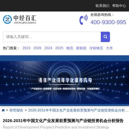
联系我们
帮助中心
全国咨询热线：
400-9300-995
热门搜索：
2023
2026
2024
2025
物流
新能源
冷链物流
大米
中国文化产业发展
集成电路
>
研究报告
>
2026-2031年中国文化产业发展前景预测与产业链投资机会分析报告
2026-2031年中国文化产业发展前景预测与产业链投资机会分析报告
Report of Development Prospect Prediction and Investment Strategy