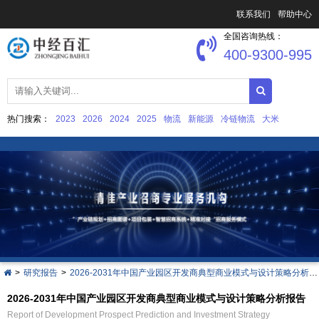
联系我们
帮助中心
全国咨询热线：
400-9300-995
热门搜索：
2023
2026
2024
2025
物流
新能源
冷链物流
大米
中国文化产业发展
集成电路
>
研究报告
>
2026-2031年中国产业园区开发商典型商业模式与设计策略分析报告
2026-2031年中国产业园区开发商典型商业模式与设计策略分析报告
Report of Development Prospect Prediction and Investment Strategy