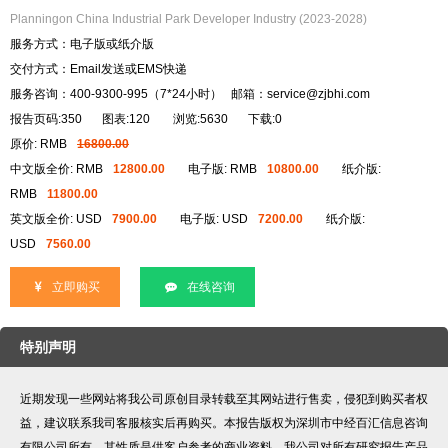
Planningon China Industrial Park Developer Industry (2023-2028)
服务方式：电子版或纸介版
交付方式：Email发送或EMS快递
服务咨询：400-9300-995（7*24小时） 邮箱：service@zjbhi.com
报告页码:350
图表:120
浏览:5630
下载:0
原价: RMB
16800.00
中文版全价: RMB
12800.00
电子版: RMB
10800.00
纸介版:
RMB
11800.00
英文版全价: USD
7900.00
电子版: USD
7200.00
纸介版:
USD
7560.00
立即购买
在线咨询
特别声明
近期发现一些网站将我公司原创目录转载至其网站进行售卖，侵犯到购买者权
益，建议联系我司客服核实后再购买。本报告版权为深圳市中经百汇信息咨询
有限公司所有，其性质是供客户参考的商业资料。我公司对所有研究报告产品