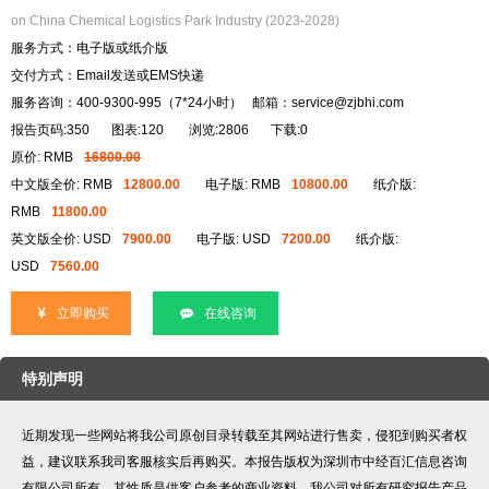
on China Chemical Logistics Park Industry (2023-2028)
服务方式：电子版或纸介版
交付方式：Email发送或EMS快递
服务咨询：400-9300-995（7*24小时） 邮箱：service@zjbhi.com
报告页码:350
图表:120
浏览:2806
下载:0
原价: RMB
16800.00
中文版全价: RMB
12800.00
电子版: RMB
10800.00
纸介版:
RMB
11800.00
英文版全价: USD
7900.00
电子版: USD
7200.00
纸介版:
USD
7560.00
立即购买
在线咨询
特别声明
近期发现一些网站将我公司原创目录转载至其网站进行售卖，侵犯到购买者权
益，建议联系我司客服核实后再购买。本报告版权为深圳市中经百汇信息咨询
有限公司所有，其性质是供客户参考的商业资料。我公司对所有研究报告产品