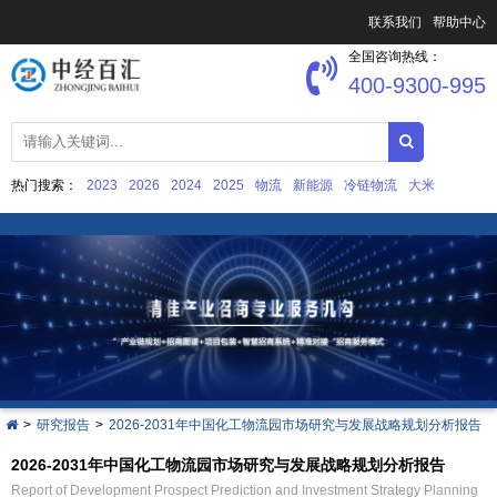
联系我们
帮助中心
全国咨询热线：
400-9300-995
热门搜索：
2023
2026
2024
2025
物流
新能源
冷链物流
大米
中国文化产业发展
集成电路
>
研究报告
>
2026-2031年中国化工物流园市场研究与发展战略规划分析报告
2026-2031年中国化工物流园市场研究与发展战略规划分析报告
Report of Development Prospect Prediction and Investment Strategy Planning