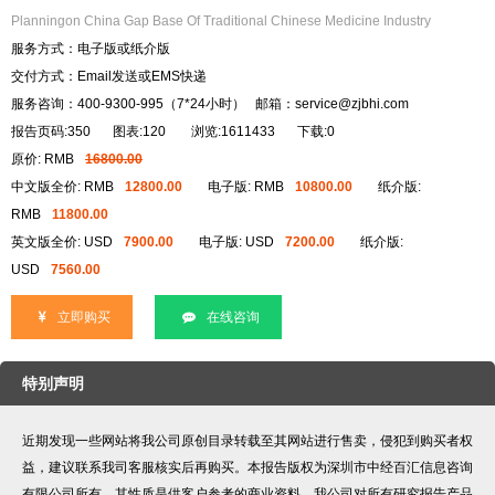
Planningon China Gap Base Of Traditional Chinese Medicine Industry
服务方式：电子版或纸介版
交付方式：Email发送或EMS快递
服务咨询：400-9300-995（7*24小时） 邮箱：service@zjbhi.com
报告页码:350
图表:120
浏览:1611433
下载:0
原价: RMB
16800.00
中文版全价: RMB
12800.00
电子版: RMB
10800.00
纸介版:
RMB
11800.00
英文版全价: USD
7900.00
电子版: USD
7200.00
纸介版:
USD
7560.00
立即购买
在线咨询
特别声明
近期发现一些网站将我公司原创目录转载至其网站进行售卖，侵犯到购买者权
益，建议联系我司客服核实后再购买。本报告版权为深圳市中经百汇信息咨询
有限公司所有，其性质是供客户参考的商业资料。我公司对所有研究报告产品