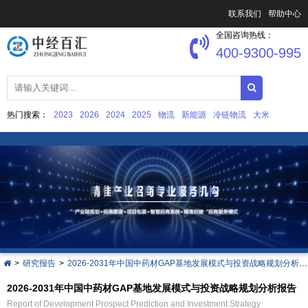
联系我们
帮助中心
全国咨询热线：
400-9300-995
热门搜索：
2023
2026
2024
2025
物流
新能源
冷链物流
大米
中国文化产业发展
集成电路
>
研究报告
>
2026-2031年中国中药材GAP基地发展模式与投资战略规划分析报告
2026-2031年中国中药材GAP基地发展模式与投资战略规划分析报告
Report of Development Prospect Prediction and Investment Strategy